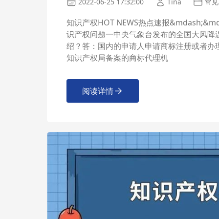
2022-06-25 17:32:00
Tina
常见
知识产权HOT NEWS热点速报&mdash;&
识产权问题一中央气象台发布的全国大风降
绍？答：国内的申请人申请商标注册或者办
知识产权局备案的商标代理机
阅读详情