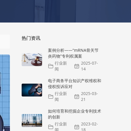
热门资讯
案例分析——“mRNA骨关节
炎药物”专利权属案
行业新
2025-07-
闻
14
电子商务平台知识产权维权和
侵权投诉应对
行业新
2025-03-
闻
21
如何培育和挖掘企业专利技术
的创新
行业新
2023-02-
闻
18