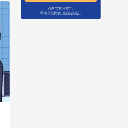
点击“立即提交”，
即表示您同意
《隐私政策》