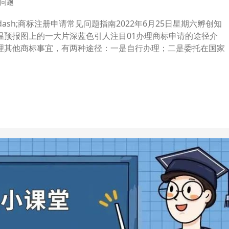
问题
mdash;商标注册申请常见问题指南2022年6月25日星期六孵创知
温预报图上的一大片深蓝色引人注目01办理商标申请的途径介
理其他商标事宜，有两种途径：一是自行办理；二是委托在国家