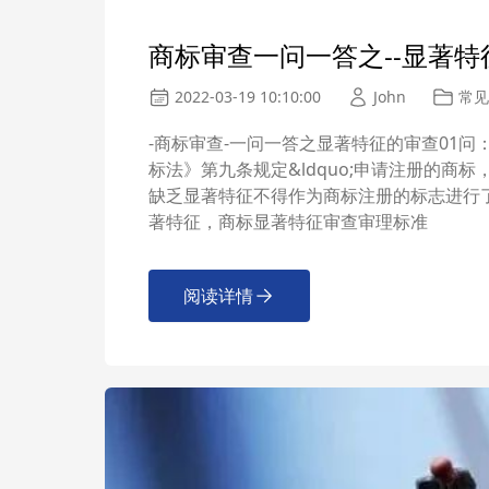
商标审查一问一答之--显著特
2022-03-19 10:10:00
John
常见
-商标审查-一问一答之显著特征的审查01
标法》第九条规定&ldquo;申请注册的商标
缺乏显著特征不得作为商标注册的标志进行
著特征，商标显著特征审查审理标准
阅读详情