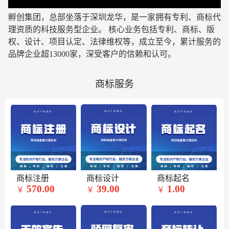
孵创集团，总部坐落于深圳龙华，是一家拥有专利、商标代
理资质的科技服务型企业
。 核心业务包括专利、商标、版
权、设计、项目认定、法律维权等，成立至今，累计服务的
品牌企业超13000家，深受客户的信赖和认可。
商标服务
商标注册
商标设计
商标起名
570.00
39.00
1.00
￥
￥
￥