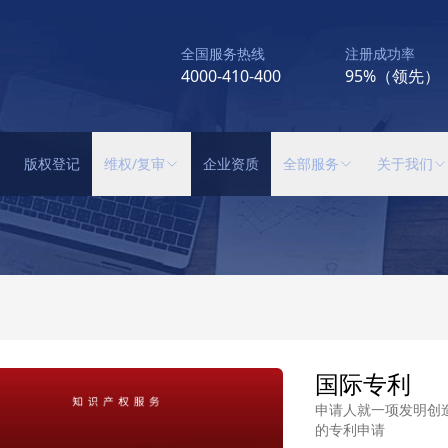
全国服务热线
注册成功率
4000-410-400
95%（领先）
版权登记
维权/复审
企业资质
全部服务
关于我们
国际专利
申请人就一项发明创
的专利申请