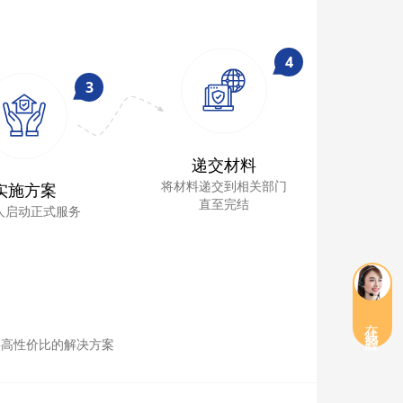
4
3
递交材料
将材料递交到相关部门
实施方案
直至完结
人启动正式服务
们
在线客服
供高性价比的解决方案