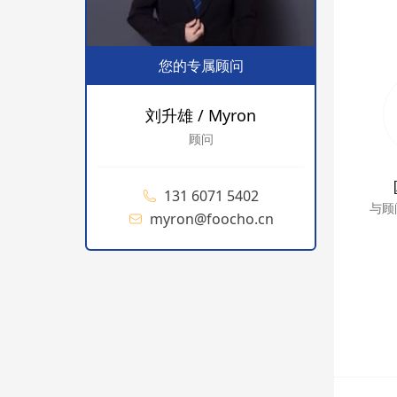
您的专属顾问
刘升雄 / Myron
顾问
131 6071 5402
与顾
myron@foocho.cn