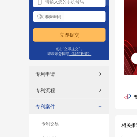
发送验证码
立即提交
点击“立即提交”，
即表示您同意
《隐私政策》
专利申请
专利流程
专利案件
专利交易
相关推