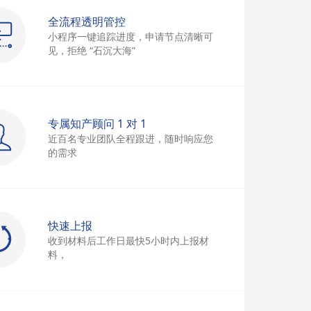
全流程透明管控
小程序一键追踪进度，申请节点清晰可
见，拒绝 “石沉大海”
专属知产顾问 1 对 1
近百名专业团队全程跟进，随时响应您
的需求
快速上报
收到材料后工作日最快5小时内上报材
料，