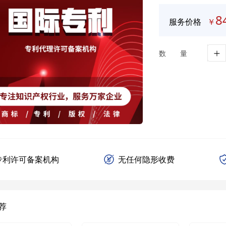
8
服务价格
￥
数量
专利许可备案机构
无任何隐形收费
荐