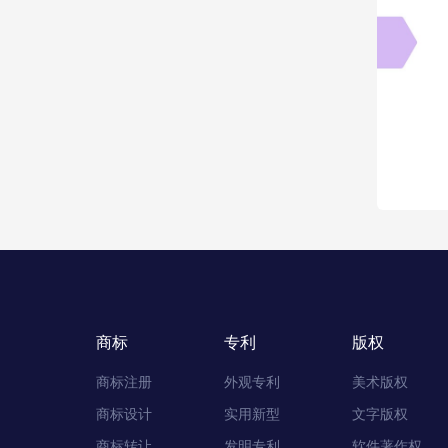
商标
专利
版权
商标注册
外观专利
美术版权
商标设计
实用新型
文字版权
商标转让
发明专利
软件著作权