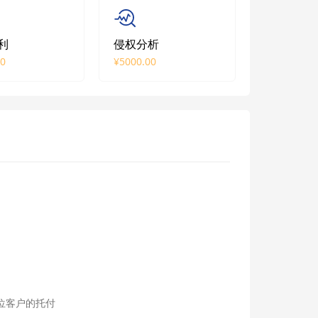
利
侵权分析
00
¥5000.00
位客户的托付